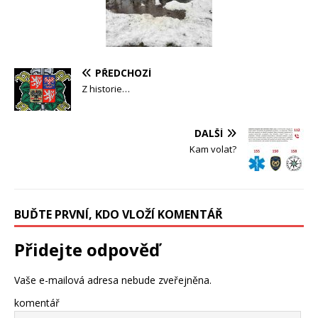
PŘEDCHOZÍ
Z historie…
DALŠÍ
Kam volat?
BUĎTE PRVNÍ, KDO VLOŽÍ KOMENTÁŘ
Přidejte odpověď
Vaše e-mailová adresa nebude zveřejněna.
komentář