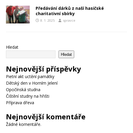
Předávání dárků z naší hasičské
charitativní sbírky
8. 1. 2025
spravce
Hledat
Hledat
Nejnovější příspěvky
Pietní akt uctění památky
Dětský den v Horním Jelení
Opočínská studna
Čištění studny na hřišti
Příprava dřeva
Nejnovější komentáře
Žádné komentáře.