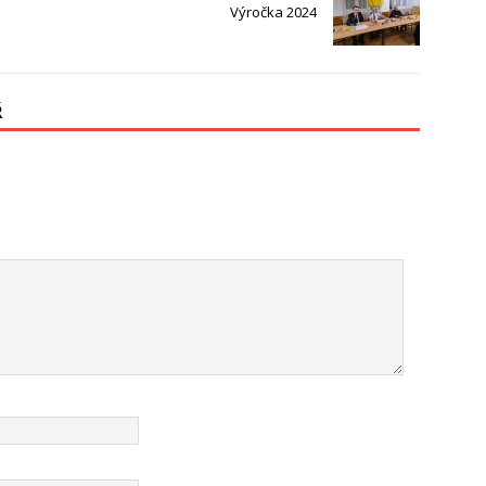
Výročka 2024
Ř