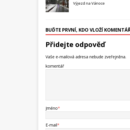
Výjezd na Vánoce
BUĎTE PRVNÍ, KDO VLOŽÍ KOMENTÁ
Přidejte odpověď
Vaše e-mailová adresa nebude zveřejněna.
komentář
Jméno
*
E-mail
*