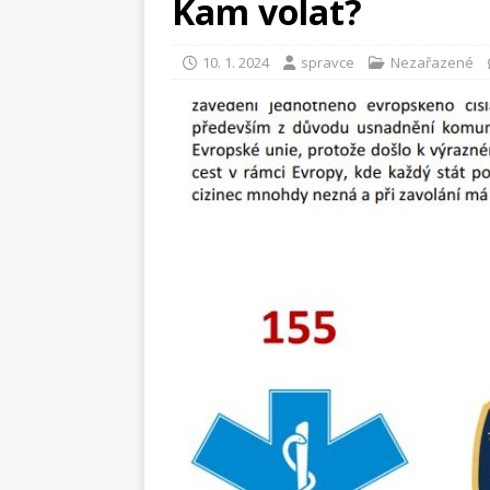
Kam volat?
10. 1. 2024
spravce
Nezařazené