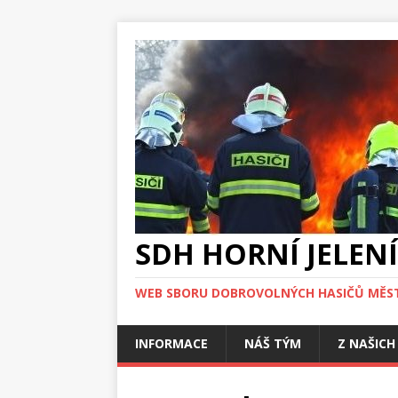
SDH HORNÍ JELENÍ
WEB SBORU DOBROVOLNÝCH HASIČŮ MĚST
INFORMACE
NÁŠ TÝM
Z NAŠICH