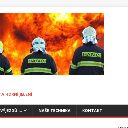
A HORNÍ JELENÍ
 VÝJEZDŮ….
NAŠE TECHNIKA
KONTAKT