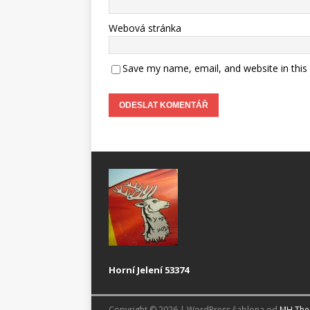
Webová stránka
Save my name, email, and website in this
Horní Jelení 53374
Copyright © 2026 | WordPress šablona od
MH Th