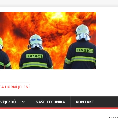
A HORNÍ JELENÍ
 VÝJEZDŮ….
NAŠE TECHNIKA
KONTAKT