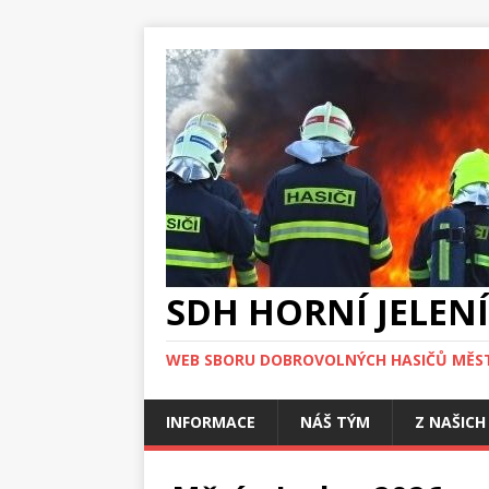
SDH HORNÍ JELENÍ
WEB SBORU DOBROVOLNÝCH HASIČŮ MĚST
INFORMACE
NÁŠ TÝM
Z NAŠICH