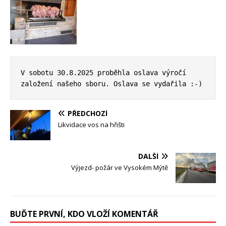
V sobotu 30.8.2025 proběhla oslava výročí 
založení našeho sboru. Oslava se vydařila :-)
PŘEDCHOZÍ
Likvidace vos na hřišti
DALŠÍ
Výjezd- požár ve Vysokém Mýtě
BUĎTE PRVNÍ, KDO VLOŽÍ KOMENTÁŘ