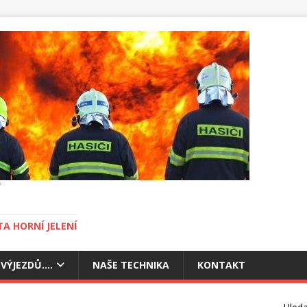
A HORNÍ JELENÍ
 VÝJEZDŮ….
NAŠE TECHNIKA
KONTAKT