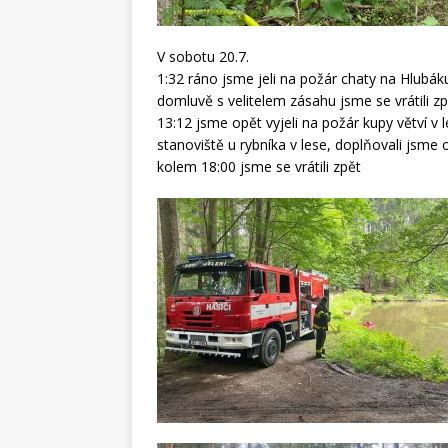
V sobotu 20.7.
1:32 ráno jsme jeli na požár chaty na Hlubák
domluvě s velitelem zásahu jsme se vrátili z
13:12 jsme opět vyjeli na požár kupy větví v l
stanoviště u rybníka v lese, doplňovali jsme 
kolem 18:00 jsme se vrátili zpět