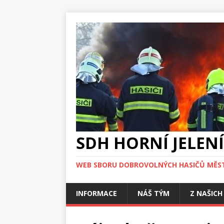
SDH HORNÍ JELENÍ
WEB SBORU DOBROVOLNÝCH HASIČŮ MĚST
INFORMACE
NÁŠ TÝM
Z NAŠICH