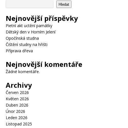
Hledat
Nejnovější příspěvky
Pietní akt uctění památky
Dětský den v Horním Jelení
Opočínská studna
Čištění studny na hřišti
Příprava dřeva
Nejnovější komentáře
Žádné komentáře.
Archivy
Červen 2026
Květen 2026
Duben 2026
Únor 2026
Leden 2026
Listopad 2025