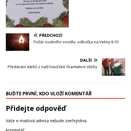
PŘEDCHOZÍ
Požár osobního vozidla -odbočka na Veliny 8.10
DALŠÍ
Předávání dárků z naší hasičské charitativní sbírky
BUĎTE PRVNÍ, KDO VLOŽÍ KOMENTÁŘ
Přidejte odpověď
Vaše e-mailová adresa nebude zveřejněna.
komentář