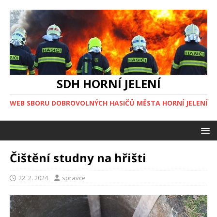
SDH HORNÍ JELENÍ
WEB SBORU DOBROVOLNÝCH HASIČŮ MĚSTA HORNÍ JELENÍ
Čištění studny na hřišti
22. 2. 2024
spravce